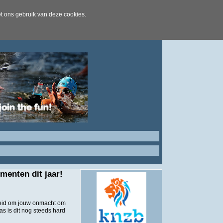
t ons gebruik van deze cookies.
menten dit jaar!
kheid om jouw onmacht om
as is dit nog steeds hard