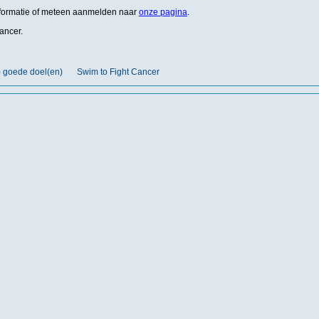
formatie of meteen aanmelden naar
onze pagina
.
cancer.
) goede doel(en)
Swim to Fight Cancer