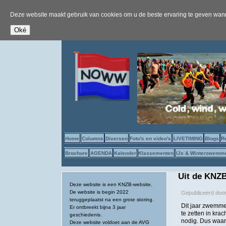
Deze website maakt gebruik van cookies om u de beste ervaring te geven wanne
Home
Columns
Diversen
Foto's en video's
LIVETIMING
Blogs
R
Brochure
AGENDA
Kalender
Klassementen
IJs & Winterzwemm
Uit de KNZB
Deze website is een KNZB-website.
De website is begin 2022
Gepubliceerd doo
teruggeplaatst na een grote storing.
Dit jaar zwemme
Er ontbreekt bijna 3 jaar
te zetten in kra
geschiedenis.
nodig. Dus waar
Deze website voldoet aan de AVG