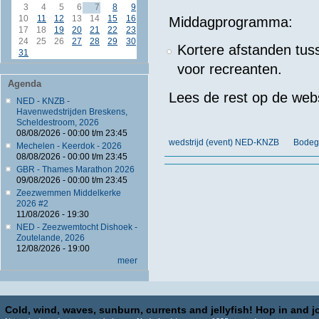
3
4
5
6
7
8
9
10
11
12
13
14
15
16
Middagprogramma:
17
18
19
20
21
22
23
24
25
26
27
28
29
30
Kortere afstanden tus
31
voor recreanten.
Agenda
Lees de rest op de webs
NED - KNZB -
Havenwedstrijden Breskens,
Scheldestroom, 2026
08/08/2026 -
00:00
t/m
23:45
wedstrijd (event) NED-KNZB
Bodeg
Mechelen - Keerdok - 2026
08/08/2026 -
00:00
t/m
23:45
GBR - Thames Marathon 2026
09/08/2026 -
00:00
t/m
23:45
Zeezwemmen Middelkerke
2026 #2
11/08/2026 - 19:30
NED - Zeezwemtocht Dishoek -
Zoutelande, 2026
12/08/2026 - 19:00
meer
Cold, wind, waves, sunburn, currents and jellyfish! Hop in and jo