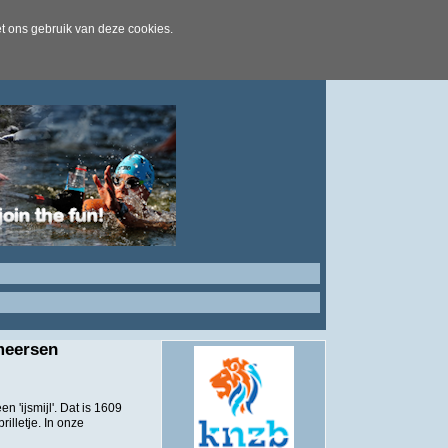
t ons gebruik van deze cookies.
rmeersen
 'ijsmijl'. Dat is 1609
lletje. In onze