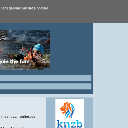
t ons gebruik van deze cookies.
n heengaan verliest de