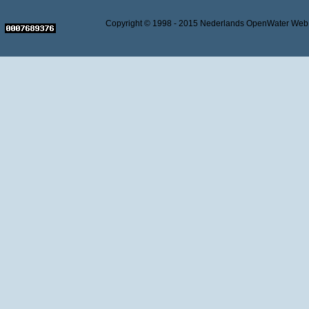
Copyright © 1998 - 2015 Nederlands OpenWater