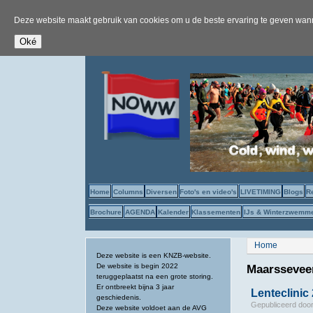
Deze website maakt gebruik van cookies om u de beste ervaring te geven wanne
Home
Columns
Diversen
Foto's en video's
LIVETIMING
Blogs
R
Brochure
AGENDA
Kalender
Klassementen
IJs & Winterzwemm
U bent hier
Home
Deze website is een KNZB-website.
De website is begin 2022
Maarssevee
teruggeplaatst na een grote storing.
Er ontbreekt bijna 3 jaar
Lenteclinic
geschiedenis.
Gepubliceerd doo
Deze website voldoet aan de AVG