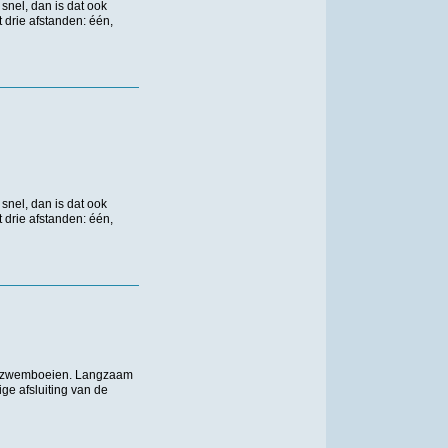
nel, dan is dat ook
drie afstanden: één,
nel, dan is dat ook
drie afstanden: één,
te zwemboeien. Langzaam
ge afsluiting van de