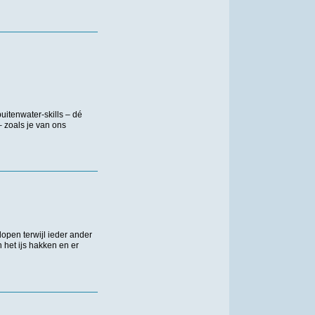
uitenwater-skills – dé
 zoals je van ons
open terwijl ieder ander
 het ijs hakken en er