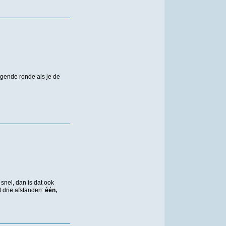
olgende ronde als je de
nel, dan is dat ook
 drie afstanden:
één,