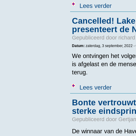
over Zeeuwen 
Lees verder
Cancelled! Lak
presenteert de 
Gepubliceerd door
richard
Datum:
zaterdag, 3 september, 2022 -
We ontvingen het volge
is afgelast en de mense
terug.
over Cancelle
Lees verder
Bonte vertrouwt
sterke eindsprin
Gepubliceerd door
Gertjan
De winnaar van de Have