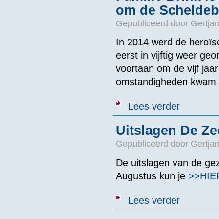
om de Scheldeb
Gepubliceerd door
Gertjan
In 2014 werd de heroïs
eerst in vijftig weer 
voortaan om de vijf ja
omstandigheden kwam he
over Familie B
Lees verder
Uitslagen De Ze
Gepubliceerd door
Gertjan
De uitslagen van de g
Augustus kun je
>>HIE
over Uitslage
Lees verder