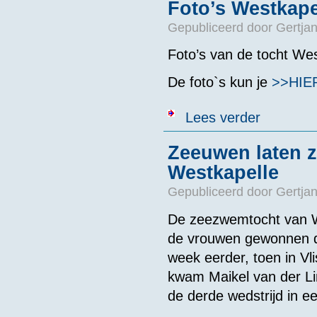
Foto’s Westkape
Gepubliceerd door
Gertjan
Foto’s van de tocht Wes
De foto`s kun je
>>HIE
over Foto’s W
Lees verder
Zeeuwen laten z
Westkapelle
Gepubliceerd door
Gertjan
De zeezwemtocht van W
de vrouwen gewonnen 
week eerder, toen in Vl
kwam Maikel van der Lin
de derde wedstrijd in ee