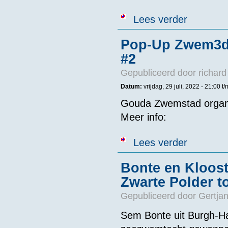
over Als 12-j
Lees verder
Pop-Up Zwem3da
#2
Gepubliceerd door
richard
Datum:
vrijdag, 29 juli, 2022 - 21:00
t/
Gouda Zwemstad organis
Meer info:
over Pop-Up Z
Lees verder
Bonte en Kloos
Zwarte Polder t
Gepubliceerd door
Gertjan
Sem Bonte uit Burgh-Ha