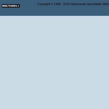
Copyright © 1998 - 2015 Nederlands OpenWater