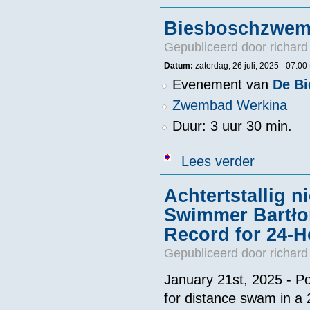
Biesboschzwemm
Gepubliceerd door
richard
Datum:
zaterdag, 26 juli, 2025 -
07:00
Evenement van
De B
Zwembad Werkina
Duur: 3 uur 30 min.
over Biesbosc
Lees verder
Achtertstallig 
Swimmer Bartło
Record for 24-
Gepubliceerd door
richard
January 21st, 2025 - Po
for distance swam in a