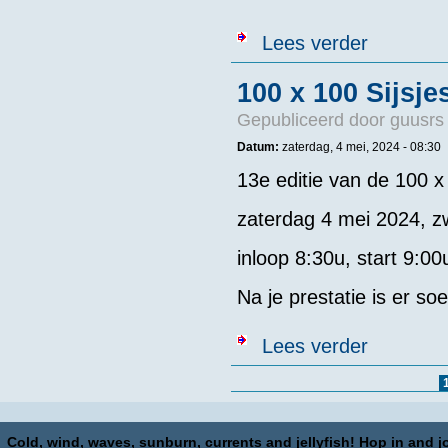
over 100x100 i
Lees verder
100 x 100 Sijsj
Gepubliceerd door
guusrs
Datum:
zaterdag, 4 mei, 2024 - 08:30
13e editie van de 100 
zaterdag 4 mei 2024, z
inloop 8:30u, start 9:00
Na je prestatie is er so
over 100 x 100
Lees verder
Pagina's
Cold, wind, waves, sunburn, currents and jellyfish! Hop in and jo