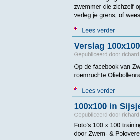
zwemmer die zichzelf op
verleg je grens, of wees
over 10km Zw
Lees verder
Verslag 100x100
Gepubliceerd door
richard
Op de facebook van Zw
roemruchte Oliebollenr
over Verslag 1
Lees verder
100x100 in Sijs
Gepubliceerd door
richard
Foto's 100 x 100 traini
door Zwem- & Poloveren