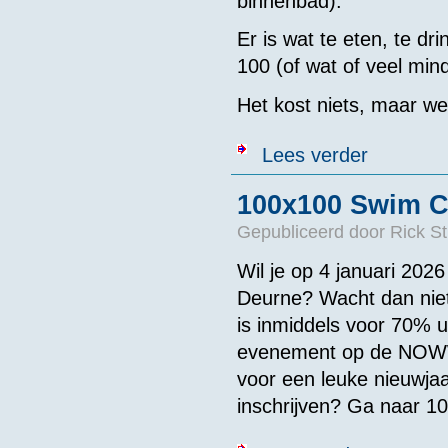
binnenbad).
Er is wat te eten, te dr
100 (of wat of veel min
Het kost niets, maar we
over 100 x 100
Lees verder
100x100 Swim C
Gepubliceerd door
Rick St
Wil je op 4 januari 20
Deurne? Wacht dan niet
is inmiddels voor 70% u
evenement op de NOWW 
voor een leuke nieuwjaa
inschrijven? Ga naar 1