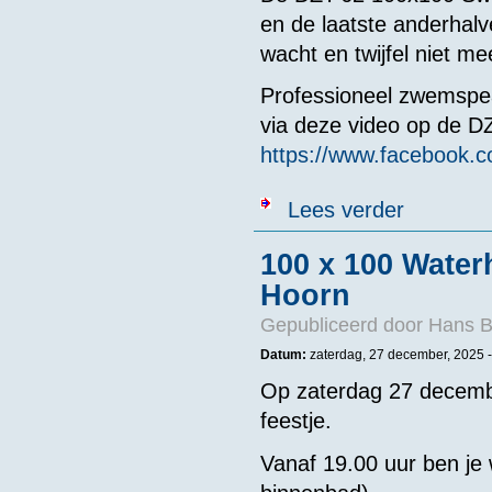
en de laatste anderhalve
wacht en twijfel niet me
Professioneel zwemspea
via deze video op de D
https://www.facebook.c
over Last call
Lees verder
100 x 100 Water
Hoorn
Gepubliceerd door
Hans B
Datum:
zaterdag, 27 december, 2025 -
Op zaterdag 27 decembe
feestje.
Vanaf 19.00 uur ben j