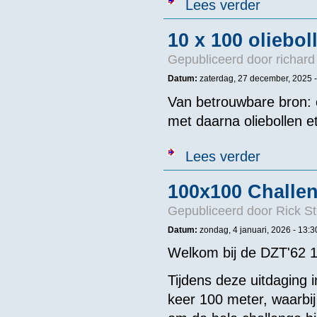
over 100x100 
Lees verder
10 x 100 oliebol
Gepubliceerd door
richard
Datum:
zaterdag, 27 december, 2025 
Van betrouwbare bron: o
met daarna oliebollen et
over 10 x 100 
Lees verder
100x100 Challe
Gepubliceerd door
Rick St
Datum:
zondag, 4 januari, 2026 -
13:3
Welkom bij de DZT'62 
Tijdens deze uitdaging
keer 100 meter, waarbij 