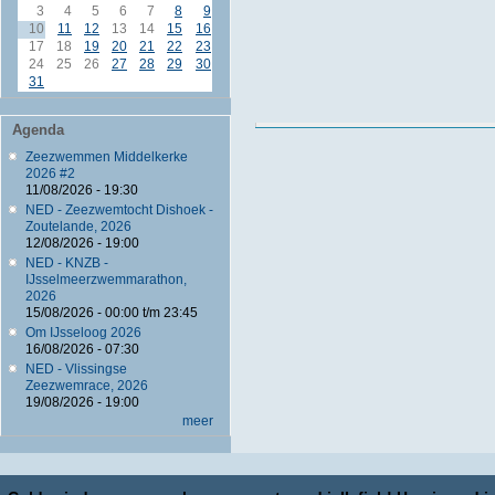
3
4
5
6
7
8
9
10
11
12
13
14
15
16
17
18
19
20
21
22
23
24
25
26
27
28
29
30
31
Agenda
Zeezwemmen Middelkerke
2026 #2
11/08/2026 - 19:30
NED - Zeezwemtocht Dishoek -
Zoutelande, 2026
12/08/2026 - 19:00
NED - KNZB -
IJsselmeerzwemmarathon,
2026
15/08/2026 -
00:00
t/m
23:45
Om IJsseloog 2026
16/08/2026 - 07:30
NED - Vlissingse
Zeezwemrace, 2026
19/08/2026 - 19:00
meer