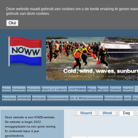
Deze website maakt gebruik van cookies om u de beste ervaring te geven wanne
gebruik van deze cookies.
Home
Columns
Diversen
Foto's en video's
LIVETIMING
Blogs
Regio's
Contact
Zoeken
Brochure
AGENDA
Kalender
Klassementen
IJs & Winterzwemmen
Formulieren
links
Org
Primaire tabs
Maand
Week
Dag
(act
Deze website is een KNZB-website.
De website is begin 2022
teruggeplaatst na een grote storing.
Er ontbreekt bijna 3 jaar
geschiedenis.