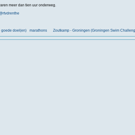
ren meer dan tien uur onderweg.
@rtvdrenthe
) goede doel(en)
marathons
Zoutkamp - Groningen (Groningen Swim Challeng