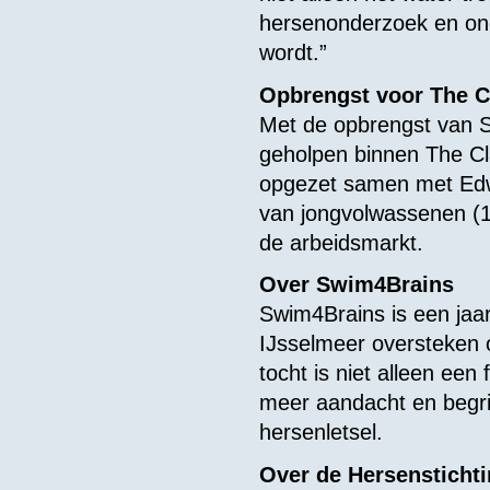
hersenonderzoek en onde
wordt.”
Opbrengst voor The C
Met de opbrengst van 
geholpen binnen The Clas
opgezet samen met Edw
van jongvolwassenen (1
de arbeidsmarkt.
Over Swim4Brains
Swim4Brains is een jaarl
IJsselmeer oversteken 
tocht is niet alleen een
meer aandacht en begr
hersenletsel.
Over de Hersensticht