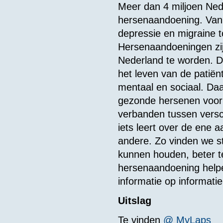
Meer dan 4 miljoen Ne
hersenaandoening. Van 
depressie en migraine t
Hersenaandoeningen zij
Nederland te worden. D
het leven van de patiën
mentaal en sociaal. Daa
gezonde hersenen voor 
verbanden tussen versc
iets leert over de ene 
andere. Zo vinden we 
kunnen houden, beter 
hersenaandoening helpe
informatie op informati
Uitslag
Te vinden
@ MyLaps