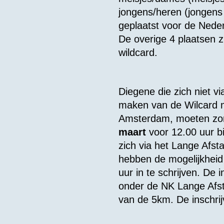
jongens/heren (jongens 
geplaatst voor de Ne
De overige 4 plaatsen
wildcard.
Diegene die zich niet vi
maken van de Wilcard m
Amsterdam, moeten zorge
maart
voor 12.00 uur bi
zich via het Lange Afs
hebben de mogelijkheid 
uur in te schrijven. De
onder de NK Lange Afst
van de 5km. De inschri