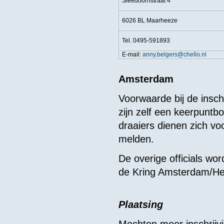
Sleedoornstraat 4
6026 BL Maarheeze
Tel. 0495-591893
E-mail:
anny.belgers@chello.nl
Amsterdam
Voorwaarde bij de insch
zijn zelf een keerpuntb
draaiers dienen zich vo
melden.
De overige officials wo
de Kring Amsterdam/He
Plaatsing