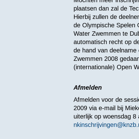
Mochten meer inschrijv
plaatsen dan zal de Te
Hierbij zullen de deel
de Olympische Spelen 
Water Zwemmen te Dub
automatisch recht op d
de hand van deelname 
Zwemmen 2008 gedaan w
(internationale) Open W
Afmelden
Afmelden voor de sessie
2009 via e-mail bij Mi
uiterlijk op woensdag 8 
nkinschrijvingen@knzb.