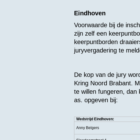
Eindhoven
Voorwaarde bij de insch
zijn zelf een keerpuntbo
keerpuntborden draaiers
juryvergadering te meld
De kop van de jury word
Kring Noord Brabant. M
te willen fungeren, dan 
as. opgeven bij:
Wedstrijd Eindhoven:
Anny Belgers