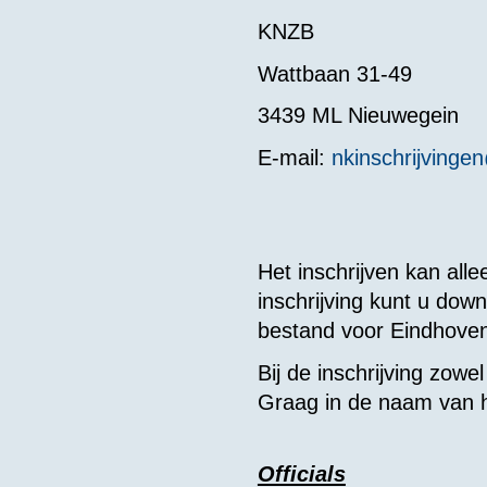
KNZB
Wattbaan 31-49
3439 ML Nieuwegein
E-mail:
nkinschrijvinge
Het inschrijven kan all
inschrijving kunt u do
bestand voor Eindhove
Bij de inschrijving zow
Graag in de naam van 
Officials