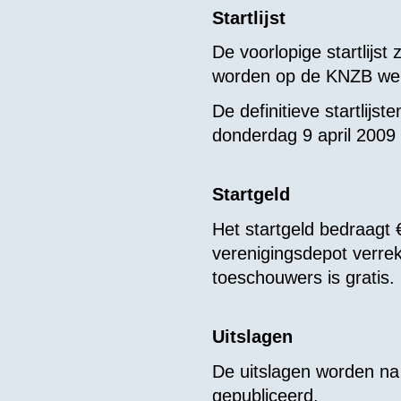
Startlijst
De voorlopige startlijs
worden op de KNZB web
De definitieve startlijste
donderdag 9 april 2009
Startgeld
Het startgeld bedraagt €
verenigingsdepot verre
toeschouwers is gratis.
Uitslagen
De uitslagen worden na
gepubliceerd.