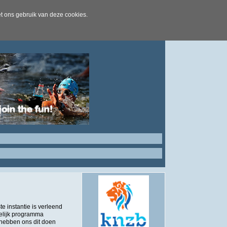
t ons gebruik van deze cookies.
 instantie is verleend
kelijk programma
 hebben ons dit doen