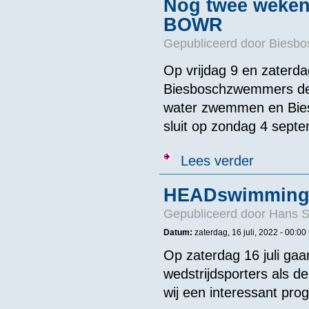
Nog twee weken 
BOWR
Gepubliceerd door
Biesb
Op vrijdag 9 en zaterd
Biesboschzwemmers de
water zwemmen en Bies
sluit op zondag 4 sept
over Nog twee
Lees verder
HEADswimming 
Gepubliceerd door
Hans 
Datum:
zaterdag, 16 juli, 2022 -
00:00
Op zaterdag 16 juli g
wedstrijdsporters als
wij een interessant pr