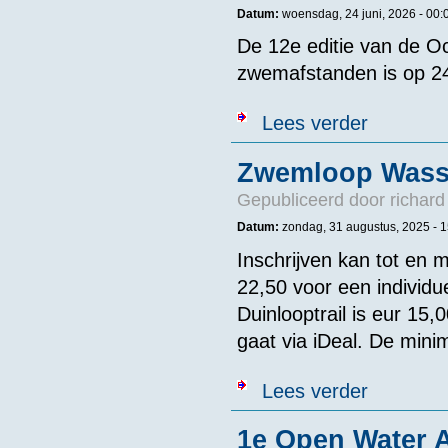
Datum:
woensdag, 24 juni, 2026 -
00:
De 12e editie van de O
zwemafstanden is op 24
over NED - KN
Lees verder
afstanden
Zwemloop Wass
Gepubliceerd door
richard
Datum:
zondag, 31 augustus, 2025 -
1
Inschrijven kan tot en 
22,50 voor een individu
Duinlooptrail is eur 15
gaat via iDeal. De minim
over Zwemloo
Lees verder
1e Open Water A