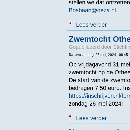
stellen we dat ontzetten
Bosbaan@oeza.nl
over Swimmin
Lees verder
Zwemtocht Othe
Gepubliceerd door
Stichti
Datum:
zondag, 26 mei, 2024 - 08:45
Op vrijdagavond 31 mei 
zwemtocht op de Othee
De start van de zwemto
bedragen 7,50 euro. Ins
https://inschrijven.nl/
zondag 26 mei 2024!
over Zwemtoch
Lees verder