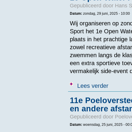
Gepubliceerd door
Hans 
Datum:
zondag, 29 juni, 2025 - 10:00
Wij organiseren op zon
Sport het 1e Open Wate
plaats in het prachtige
zowel recreatieve afsta
zwemmen langs de klass
een extra sportieve to
vermakelijk side-event 
over 1e Open 
Lees verder
11e Poeloverst
en andere afsta
Gepubliceerd door
Poelov
Datum:
woensdag, 25 juni, 2025 -
00: