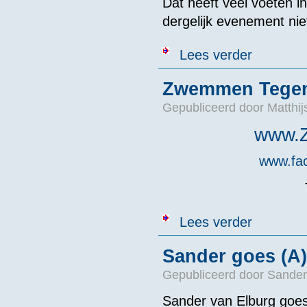
Dat heeft veel voeten 
dergelijk evenement nie
over Afgelast
Lees verder
Zwemmen Tegen
Gepubliceerd door
Matthi
www.
www.fa
over Zwemmen
Lees verder
Sander goes (
Gepubliceerd door
Sander
Sander van Elburg goe