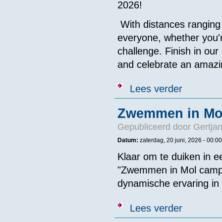
2026!
With distances ranging
everyone, whether you'r
challenge. Finish in our
and celebrate an amaz
over The Sout
Lees verder
Zwemmen in Mo
Gepubliceerd door
Gertjan
Datum:
zaterdag, 20 juni, 2026 -
00:00
Klaar om te duiken in e
"Zwemmen in Mol campus 
dynamische ervaring in
over Zwemmen
Lees verder