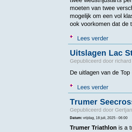
moeten van twee verschi
mogelijk om een vol kl
ook voorkomen dat de to
over Wedstrij
Lees verder
Uitslagen Lac S
Gepubliceerd door
richard
De uitlagen van de Top 
over Uitslagen
Lees verder
Trumer Seecros
Gepubliceerd door
Gertjan
Datum:
vrijdag, 18 juli, 2025 - 06:00
Trumer Triathlon
is a 