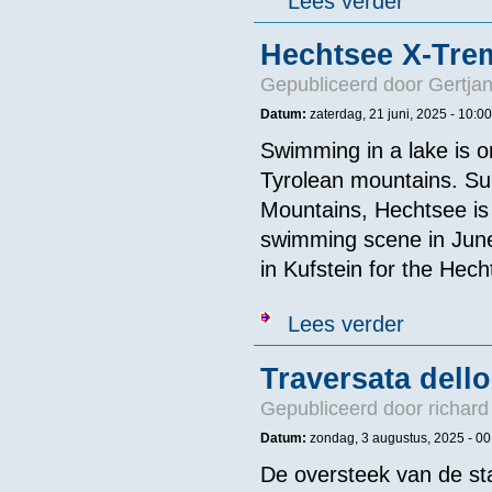
Lees verder
Hechtsee X-Tre
Gepubliceerd door
Gertjan
Datum:
zaterdag, 21 juni, 2025 - 10:00
Swimming in a lake is o
Tyrolean mountains. Sur
Mountains, Hechtsee is
swimming scene in June
in Kufstein for the Hec
over Hechtsee
Lees verder
Traversata dello
Gepubliceerd door
richard
Datum:
zondag, 3 augustus, 2025 -
00
De oversteek van de st