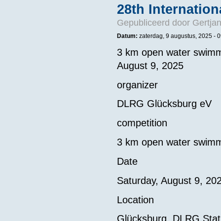
28th Internatio
Gepubliceerd door
Gertjan
Datum:
zaterdag, 9 augustus, 2025 - 
3 km open water swimmi
August 9, 2025
organizer
DLRG Glücksburg eV
competition
3 km open water swimm
Date
Saturday, August 9, 20
Location
Glücksburg, DLRG Stat