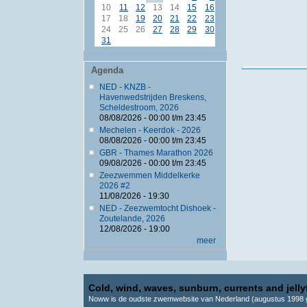
10
11
12
13
14
15
16
17
18
19
20
21
22
23
24
25
26
27
28
29
30
31
Agenda
NED - KNZB -
Havenwedstrijden Breskens,
Scheldestroom, 2026
08/08/2026 -
00:00
t/m
23:45
Mechelen - Keerdok - 2026
08/08/2026 -
00:00
t/m
23:45
GBR - Thames Marathon 2026
09/08/2026 -
00:00
t/m
23:45
Zeezwemmen Middelkerke
2026 #2
11/08/2026 - 19:30
NED - Zeezwemtocht Dishoek -
Zoutelande, 2026
12/08/2026 - 19:00
meer
Cold, wind, waves, sunburn, currents and jellyf
Noww is de oudste zwemwebsite van Nederland (augustus 1998 g