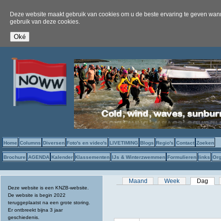
Deze website maakt gebruik van cookies om u de beste ervaring te geven wanne
gebruik van deze cookies.
Home
Columns
Diversen
Foto's en video's
LIVETIMING
Blogs
Regio's
Contact
Zoeken
Brochure
AGENDA
Kalender
Klassementen
IJs & Winterzwemmen
Formulieren
links
Org
Primaire tabs
Maand
Week
Dag
(act
Deze website is een KNZB-website.
De website is begin 2022
teruggeplaatst na een grote storing.
Er ontbreekt bijna 3 jaar
geschiedenis.