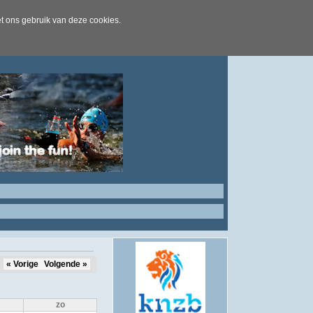
t ons gebruik van deze cookies.
« Vorige
Volgende »
zo