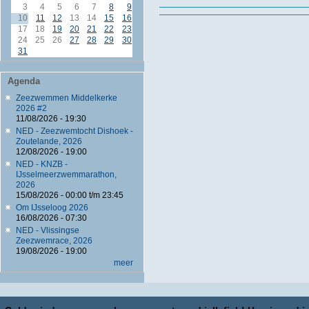
3
4
5
6
7
8
9
10
11
12
13
14
15
16
17
18
19
20
21
22
23
24
25
26
27
28
29
30
31
Agenda
Zeezwemmen Middelkerke
2026 #2
11/08/2026 - 19:30
NED - Zeezwemtocht Dishoek -
Zoutelande, 2026
12/08/2026 - 19:00
NED - KNZB -
IJsselmeerzwemmarathon,
2026
15/08/2026 -
00:00
t/m
23:45
Om IJsseloog 2026
16/08/2026 - 07:30
NED - Vlissingse
Zeezwemrace, 2026
19/08/2026 - 19:00
meer