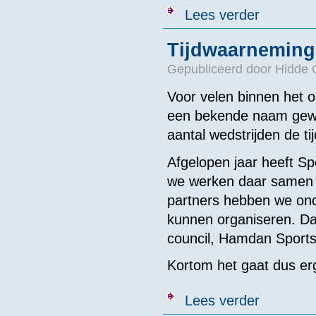
over Bijscholi
Lees verder
Tijdwaarneming
Gepubliceerd door
Hidde 
Voor velen binnen het 
een bekende naam gewor
aantal wedstrijden de tij
Afgelopen jaar heeft Sp
we werken daar samen 
partners hebben we on
kunnen organiseren. Da
council, Hamdan Sport
Kortom het gaat dus erg
over Tijdwaar
Lees verder