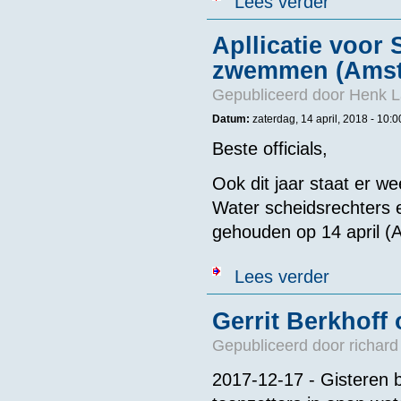
Lees verder
Apllicatie voor
zwemmen (Amst
Gepubliceerd door
Henk L
Datum:
zaterdag, 14 april, 2018 -
10:0
Beste officials,
Ook dit jaar staat er 
Water scheidsrechters 
gehouden op 14 april (
over Apllicat
Lees verder
Gerrit Berkhoff
Gepubliceerd door
richard
2017-12-17 - Gisteren b