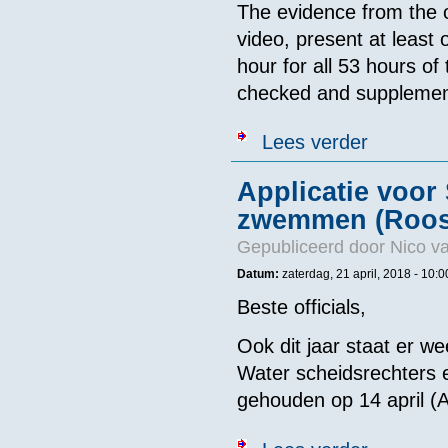
The evidence from the o
video, present at least
hour for all 53 hours of
checked and supplement
over The Dian
Lees verder
Applicatie voor
zwemmen (Roos
Gepubliceerd door
Nico v
Datum:
zaterdag, 21 april, 2018 -
10:0
Beste officials,
Ook dit jaar staat er 
Water scheidsrechters 
gehouden op 14 april (
over Applicat