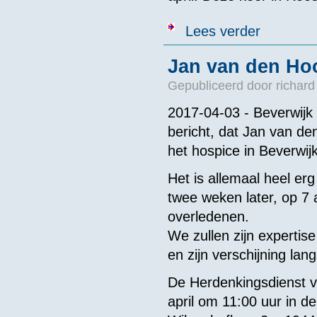
over Herkansin
Lees verder
Jan van den Ho
Gepubliceerd door
richard
2017-04-03 - Beverwijk
bericht, dat Jan van de
het hospice in Beverwijk
Het is allemaal heel erg
twee weken later, op 7 apr
overledenen.
We zullen zijn experti
en zijn verschijning la
De Herdenkingsdienst v
april om 11:00 uur in 