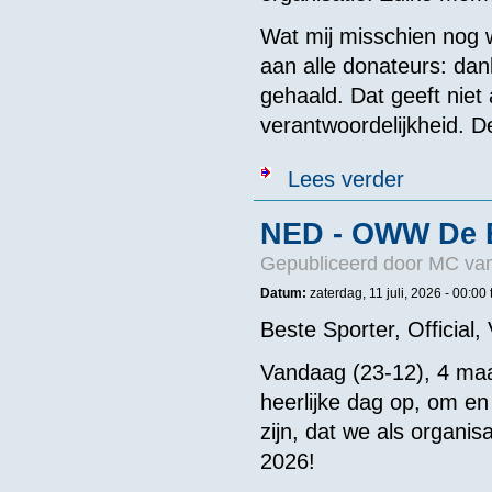
Wat mij misschien nog we
aan alle donateurs: dank
gehaald. Dat geeft niet
verantwoordelijkheid. D
over Clemens 
Lees verder
NED - OWW De 
Gepubliceerd door
MC van
Datum:
zaterdag, 11 juli, 2026 -
00:00
Beste Sporter, Official,
Vandaag (23-12), 4 ma
heerlijke dag op, om en
zijn, dat we als organi
2026!