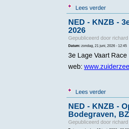
over NED - KN
Lees verder
NED - KNZB - 3e
2026
Gepubliceerd door
richard
Datum:
zondag, 21 juni, 2026 - 12:45
3e Lage Vaart Race
web:
www.zuiderzee
over NED - KN
Lees verder
NED - KNZB - O
Bodegraven, BZ
Gepubliceerd door
richard