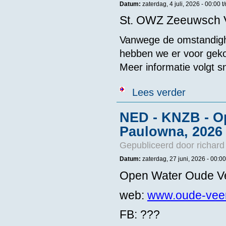
Datum:
zaterdag, 4 juli, 2026 -
00:00
t
St. OWZ Zeeuwsch 
Vanwege de omstandigh
hebben we er voor geko
Meer informatie volgt s
over NED - KN
Lees verder
NED - KNZB - O
Paulowna, 2026
Gepubliceerd door
richard
Datum:
zaterdag, 27 juni, 2026 -
00:00
Open Water Oude V
web:
www.oude-veer
FB: ???