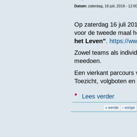
Datum:
zaterdag, 16 juli, 2016 -
12:0
Op zaterdag 16 juli 20
voor de tweede maal
het Leven”
.
https://w
Zowel teams als indiv
meedoen.
Een vierkant parcours v
Toezicht, volgboten en
over 2e “Zwe
Lees verder
Pagina's
« eerste
‹ vorige