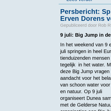
Persbericht: Sp
Erven Dorens v
Gepubliceerd door
Rob R
9 juli: Big Jump in 
In het weekend van 9 
juli springen in heel Eu
tienduizenden mensen
tegelijk in het water. M
deze Big Jump vragen
aandacht voor het bel
van schoon water voo
en natuur. Op 9 juli
organiseert Dunea sa
met de Gelderse Natuur