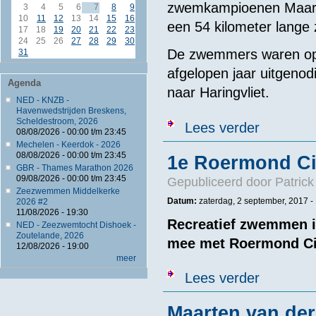
zwemkampioenen Maarte
3
4
5
6
7
8
9
10
11
12
13
14
15
16
een 54 kilometer lange
17
18
19
20
21
22
23
24
25
26
27
28
29
30
De zwemmers waren op b
31
afgelopen jaar uitgeno
Agenda
naar Haringvliet.
NED - KNZB -
Havenwedstrijden Breskens,
Scheldestroom, 2026
over Drontens
Lees verder
08/08/2026 -
00:00
t/m
23:45
Mechelen - Keerdok - 2026
08/08/2026 -
00:00
t/m
23:45
1e Roermond Ci
GBR - Thames Marathon 2026
09/08/2026 -
00:00
t/m
23:45
Gepubliceerd door
Patric
Zeezwemmen Middelkerke
Datum:
zaterdag, 2 september, 2017 -
2026 #2
11/08/2026 - 19:30
Recreatief zwemmen in
NED - Zeezwemtocht Dishoek -
Zoutelande, 2026
mee met Roermond Ci
12/08/2026 - 19:00
meer
over 1e Roerm
Lees verder
Maarten van der