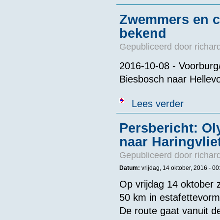
Zwemmers en co
bekend
Gepubliceerd door
richar
2016-10-08 - Voorburg/
Biesbosch naar Hellevo
over Zwemmer
Lees verder
Persbericht: O
naar Haringvlie
Gepubliceerd door
richar
Datum:
vrijdag, 14 oktober, 2016 - 00
Op vrijdag 14 oktobe
50 km in estafettevorm
De route gaat vanuit d