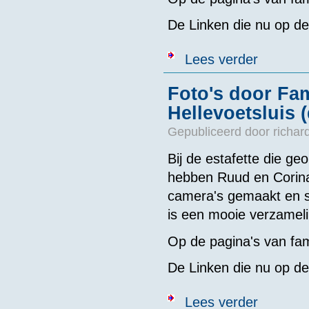
De Linken die nu op de
over Foto's d
Lees verder
Foto's door Fa
Hellevoetsluis (
Gepubliceerd door
richar
Bij de estafette die g
hebben Ruud en Corina
camera's gemaakt en s
is een mooie verzameli
Op de pagina's van fam
De Linken die nu op de
over Foto's d
Lees verder