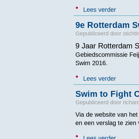
over Brazilia
Lees verder
9e Rotterdam S
Gepubliceerd door
sticht
9 Jaar Rotterdam 
Gebiedscommissie Fei
Swim 2016.
over 9e Rott
Lees verder
Swim to Fight C
Gepubliceerd door
richar
Via de website van het
en een verslag te zien
over Swim to 
Lees verder