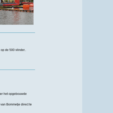
op de 500 vlinder..
hter het opgebouwde
 van Bommetje direct te