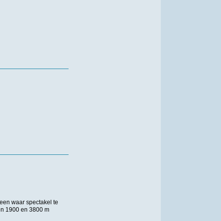
een waar spectakel te
den 1900 en 3800 m