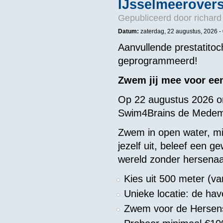
IJsselmeerovers
Gepubliceerd door
richard
Datum:
zaterdag, 22 augustus, 2026 -
Aanvullende prestatitoc
geprogrammeerd!
Zwem jij mee voor ee
Op 22 augustus 2026 o
Swim4Brains de Medem
Zwem in open water, mi
jezelf uit, beleef een 
wereld zonder hersena
Kies uit 500 meter (va
Unieke locatie: de ha
Zwem voor de Hersens