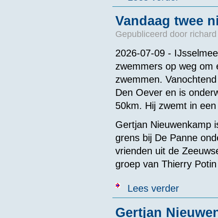
Vandaag twee n
Gepubliceerd door
richard
2026-07-09 - IJsselmeer
zwemmers op weg om een
zwemmen. Vanochtend r
Den Oever en is onderw
50km. Hij zwemt in een
Gertjan Nieuwenkamp is
grens bij De Panne ond
vrienden uit de Zeeuwse
groep van Thierry Pot
over Vandaag 
Lees verder
Gertjan Nieuwe