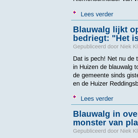
over Poepbacte
Lees verder
Blauwalg lijkt o
bedriegt: "Het is
Gepubliceerd door
Niek Kl
Dat is pech! Net nu de 
in Huizen de blauwalg 
de gemeente sinds gis
en de Huizer Reddingsbr
over Blauwalg l
Lees verder
Blauwalg in ove
monster van pla
Gepubliceerd door
Niek Kl