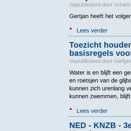
Gepubliceerd door
richard
Gertjan heeft het volge
over Gertjan 
Lees verder
Toezicht houden
basisregels voo
Gepubliceerd door
Gertjan
Water is en blijft een 
en roetsjen van de glij
kunnen zich urenlang v
kunnen zwemmen, blijft 
over Toezicht 
Lees verder
NED - KNZB - 3