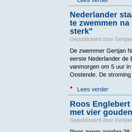
Lees verder
Nederlander sta
te zwemmen na 3
sterk"
Gepubliceerd door
Gertjan
De zwemmer Gertjan Ni
eerste Nederlander de 
vanmorgen om 5 uur in 
Oostende. De stroming 
over Nederland
Lees verder
Roos Englebert 
met vier gouden
Gepubliceerd door
Gertjan
Roos zwom zondag 28 ju