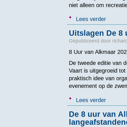
niet alleen om recreat
over Symposi
Lees verder
Uitslagen De 8
Gepubliceerd door
richar
8 Uur van Alkmaar 202
De tweede editie van 
Vaart is uitgegroeid to
praktisch idee van orga
evenement op de zwem
over Uitslag
Lees verder
De 8 uur van Al
langeafstandenc