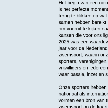
Het begin van een nieu
is het perfecte momen
terug te blikken op wa
samen hebben bereikt
om vooruit te kijken na
kansen die voor ons li
2025 was een waardev
jaar voor de Nederlan
zwemsport, waarin on
sporters, verenigingen,
vrijwilligers en ieder
waar passie, inzet en
Onze sporters hebben 
nationaal als internat
vormen een bron van tr
zwemsport op de kaart.