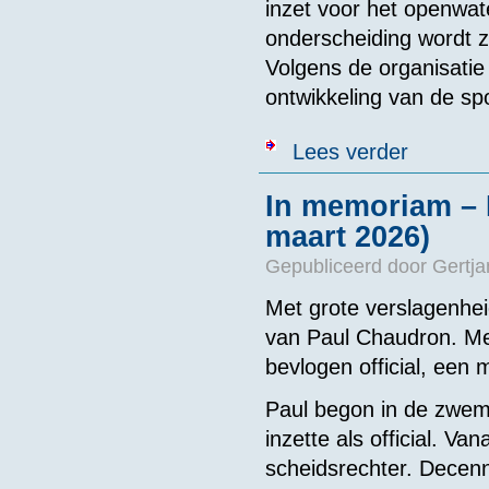
inzet voor het openwa
onderscheiding wordt z
Volgens de organisatie 
ontwikkeling van de spo
over Hans Be
Lees verder
In memoriam – P
maart 2026)
Gepubliceerd door
Gertja
Met grote verslagenhei
van Paul Chaudron. Me
bevlogen official, een
Paul begon in de zwem
inzette als official. V
scheidsrechter. Decenn