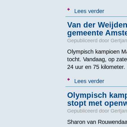
over Nieuwe u
Lees verder
Van der Weijden
gemeente Amst
Gepubliceerd door
Gertjan
Olympisch kampioen Ma
tocht. Vandaag, op zat
24 uur en 75 kilometer.
over Van der 
Lees verder
Olympisch kam
stopt met ope
Gepubliceerd door
Gertjan
Sharon van Rouwendaal