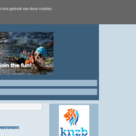
t ons gebruik van deze cookies.
 zwemmen