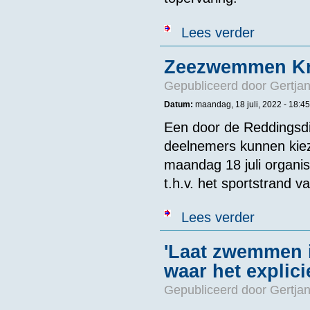
over 16 kilom
Lees verder
Zeezwemmen Kn
Gepubliceerd door
Gertjan
Datum:
maandag, 18 juli, 2022 - 18:45
Een door de Reddingsdi
deelnemers kunnen kiez
maandag 18 juli organi
t.h.v. het sportstrand v
over Zeezwem
Lees verder
'Laat zwemmen i
waar het explici
Gepubliceerd door
Gertjan