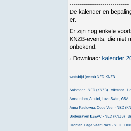
-----------------------------
De kalender en bepali
er.
Er zijn nog enkele voo
KNZB-events, die niet 
onbekend.
Download:
kalender 2
wedstrijd (event) NED-KNZB
Aalsmeer - NED (KNZB)
Alkmaar - H
Amsterdam, Amstel, Love Swim, GSA -
Anna Paulowna, Oude Veer - NED (K
Bodegraven BZ&PC - NED (KNZB)
B
Dronten, Lage Vaart Race - NED
Hee