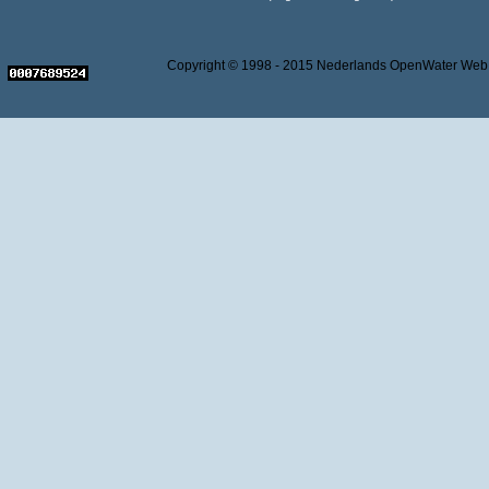
Copyright © 1998 - 2015 Nederlands OpenWater