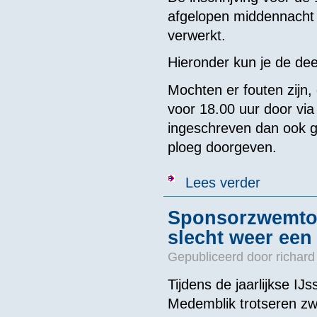
afgelopen middennacht g
verwerkt.
Hieronder kun je de dee
Mochten er fouten zijn,
voor 18.00 uur door vi
ingeschreven dan ook g
ploeg doorgeven.
over Deelnem
Lees verder
Sponsorzwemtoc
slecht weer een
Gepubliceerd door
richard
Tijdens de jaarlijkse 
Medemblik trotseren zw