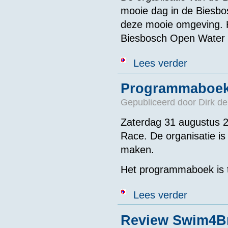
mooie dag in de Biesbo
deze mooie omgeving. Hi
Biesbosch Open Water 
over Uitslag
Lees verder
Programmaboe
Gepubliceerd door
Dirk de
Zaterdag 31 augustus 2
Race. De organisatie i
maken.
Het programmaboek is
over Progra
Lees verder
Review Swim4B