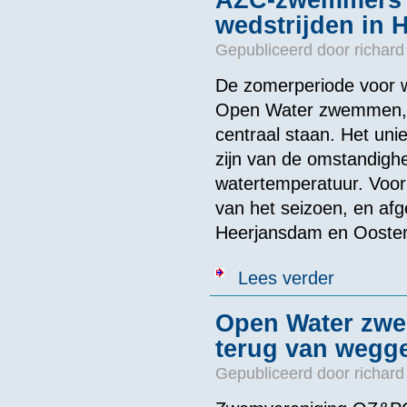
AZC-zwemmers bl
wedstrijden in 
Gepubliceerd door
richard
De zomerperiode voor we
Open Water zwemmen, w
centraal staan. Het unie
zijn van de omstandighe
watertemperatuur. Voor
van het seizoen, en af
Heerjansdam en Ooster
over AZC-zwem
Lees verder
Open Water zwe
terug van wegg
Gepubliceerd door
richard