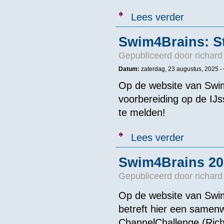
over Swim-in 
Lees verder
Swim4Brains: S
Gepubliceerd door
richard
Datum:
zaterdag, 23 augustus, 2025 -
Op de website van Swi
voorbereiding op de IJs
te melden!
over Swim4Bra
Lees verder
Swim4Brains 20
Gepubliceerd door
richard
Op de website van Swim
betreft hier een same
ChannelChallenge (Rich