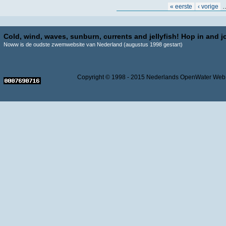
Pagina's
« eerste
‹ vorige
Cold, wind, waves, sunburn, currents and jellyfish! Hop in and jo
Noww is de oudste zwemwebsite van Nederland (augustus 1998 gestart)
Copyright © 1998 - 2015 Nederlands OpenWater