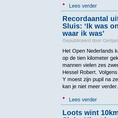
over Uitslage
Lees verder
Recordaantal ui
Sluis: ‘Ik was o
waar ik was’
Gepubliceerd door
Gertjan
Het Open Nederlands k
op de tien kilometer gek
mannen vielen zes zwe
Hessel Robert. Volgens
Y moest zijn pupil na ze
kan je niet meer verder.
over Recordaan
Lees verder
was’
Loots wint 10k