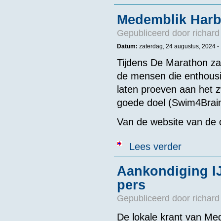
Medemblik Har
Gepubliceerd door
richard
Datum:
zaterdag, 24 augustus, 2024 -
Tijdens De Marathon za
de mensen die enthousi
laten proeven aan het 
goede doel (Swim4Brain
Van de website van de o
over Medembl
Lees verder
Aankondiging I
pers
Gepubliceerd door
richard
De lokale krant van Med