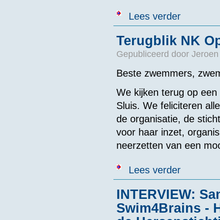
over NK3000m 
Lees verder
Terugblik NK 
Gepubliceerd door
Jeroen
Beste zwemmers, zwems
We kijken terug op een
Sluis. We feliciteren a
de organisatie, de st
voor haar inzet, organi
neerzetten van een moo
over Terugbl
Lees verder
INTERVIEW: Sand
Swim4Brains - 