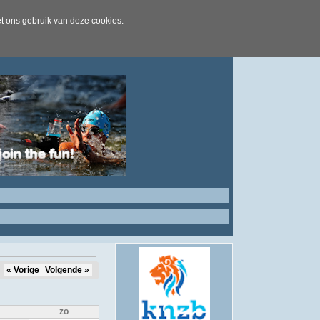
t ons gebruik van deze cookies.
« Vorige
Volgende »
zo