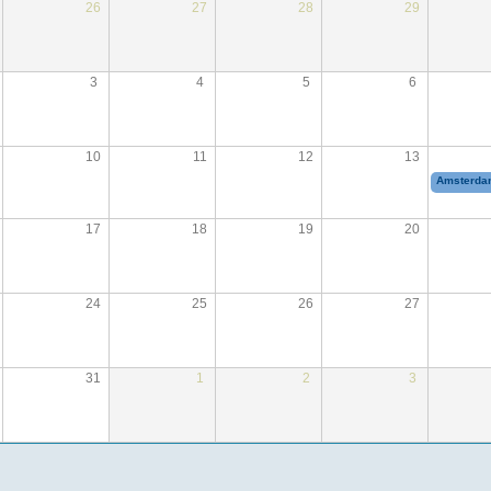
26
27
28
29
3
4
5
6
10
11
12
13
Amsterdam
17
18
19
20
24
25
26
27
31
1
2
3