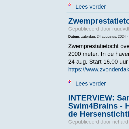
over Aankondi
Lees verder
Zwemprestatiet
Gepubliceerd door
ruudvd
Datum:
zaterdag, 24 augustus, 2024 -
Zwemprestatietocht ove
2000 meter. In de have
24 aug. Start 16.00 uur v
https://www.zvonderdak.
over Zwempres
Lees verder
INTERVIEW: Sand
Swim4Brains - 
de Hersensticht
Gepubliceerd door
richard