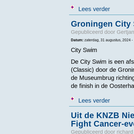
over Website S
Lees verder
Groningen City
Gepubliceerd door
Gertjan
Datum:
zaterdag, 31 augustus, 2024 -
City Swim
De City Swim is een afs
(Classic) door de Groni
de Museumbrug richting
de finish in de Oosterh
over Groninge
Lees verder
Uit de KNZB Nie
Fight Cancer-ev
Gepubliceerd door
richard