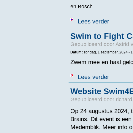
en Bosch.
over Swim to F
Lees verder
Swim to Fight 
Gepubliceerd door
Astrid 
Datum:
zondag, 1 september, 2024 - 1
Zwem mee en haal geld
over Swim to 
Lees verder
Website Swim4Br
Gepubliceerd door
richard
Op 24 augustus 2024, t
Brains. Dit event is ee
Medemblik. Meer info o