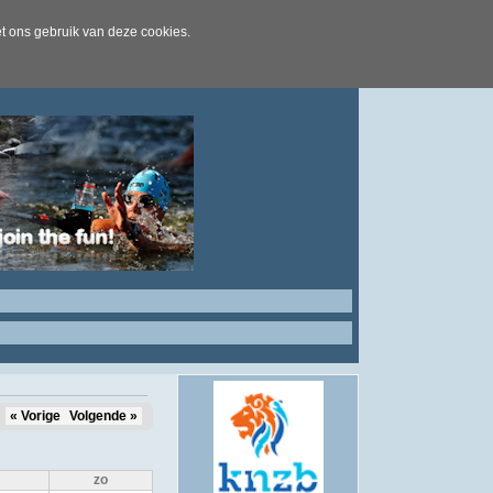
t ons gebruik van deze cookies.
« Vorige
Volgende »
zo