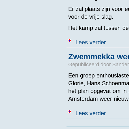
Er zal plaats zijn voor
voor de vrije slag.
Het kamp zal tussen de
over AFGELAST
Lees verder
Zwemmekka weer
Gepubliceerd door
Sander
Een groep enthousiast
Glorie, Hans Schoenma
het plan opgevat om in
Amsterdam weer nieuw l
over Zwemmekk
Lees verder
Pagina's