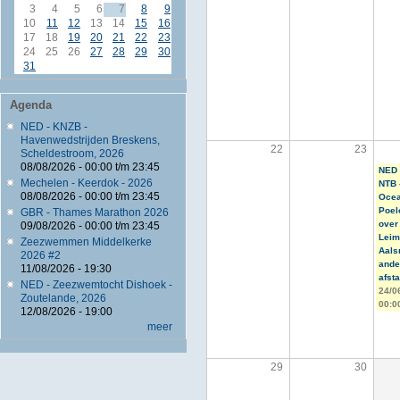
3
4
5
6
7
8
9
10
11
12
13
14
15
16
17
18
19
20
21
22
23
24
25
26
27
28
29
30
31
Agenda
NED - KNZB -
Havenwedstrijden Breskens,
22
23
Scheldestroom, 2026
08/08/2026 -
00:00
t/m
23:45
NED 
Mechelen - Keerdok - 2026
NTB 
08/08/2026 -
00:00
t/m
23:45
Oce
Poel
GBR - Thames Marathon 2026
over
09/08/2026 -
00:00
t/m
23:45
Leim
Zeezwemmen Middelkerke
Aals
2026 #2
ande
11/08/2026 - 19:30
afst
NED - Zeezwemtocht Dishoek -
24/0
Zoutelande, 2026
00:0
12/08/2026 - 19:00
meer
29
30